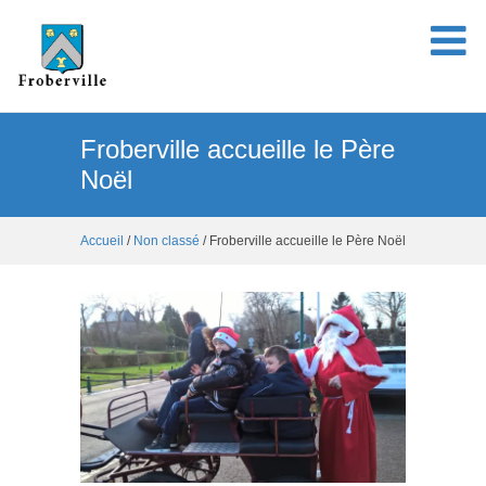
Froberville accueille le Père
Noël
Accueil
/
Non classé
/ Froberville accueille le Père Noël