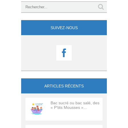
SUIVEZ-NOUS

ARTICLES RÉCENTS
Bac sucré ou bac salé, des
« P’tits Mousses »…