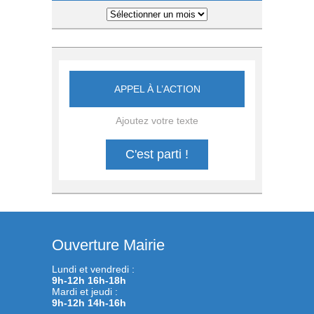
Archives
APPEL À L’ACTION
Ajoutez votre texte
C'est parti !
Ouverture Mairie
Lundi et vendredi :
9h-12h 16h-18h
Mardi et jeudi :
9h-12h 14h-16h