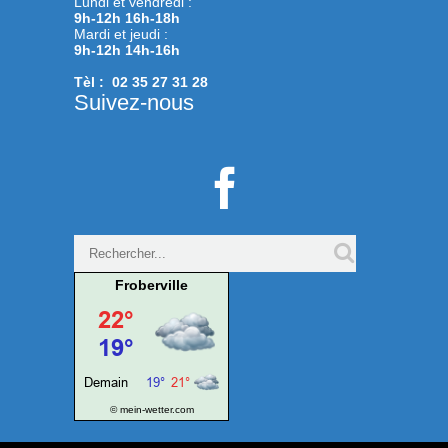
Lundi et vendredi :
9h-12h 16h-18h
Mardi et jeudi :
9h-12h 14h-16h
Tèl : 02 35 27 31 28
Suivez-nous

Froberville
© mein-wetter.com