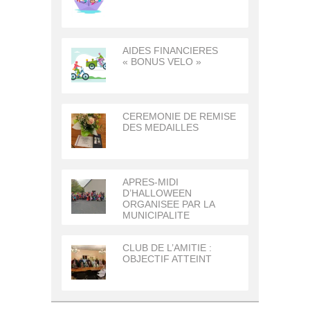
AIDES FINANCIERES
« BONUS VELO »
CEREMONIE DE REMISE
DES MEDAILLES
APRES-MIDI
D’HALLOWEEN
ORGANISEE PAR LA
MUNICIPALITE
CLUB DE L’AMITIE :
OBJECTIF ATTEINT