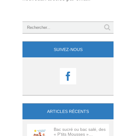
SUIVEZ-NOUS

ARTICLES RÉCENTS
Bac sucré ou bac salé, des
« P’tits Mousses »…