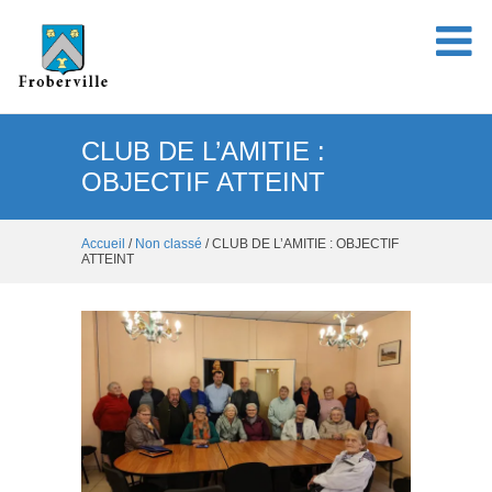
CLUB DE L’AMITIE :
OBJECTIF ATTEINT
Accueil
/
Non classé
/ CLUB DE L’AMITIE : OBJECTIF
ATTEINT