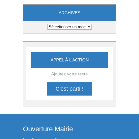
ARCHIVES
Archives
APPEL À L’ACTION
Ajoutez votre texte
C'est parti !
Ouverture Mairie