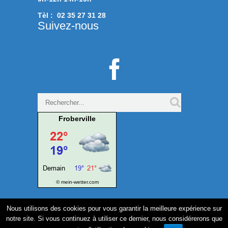
Tèl : 02 35 27 31 28
Suivez-nous

Froberville
© mein-wetter.com
Nous utilisons des cookies pour vous garantir la meilleure expérience sur
notre site. Si vous continuez à utiliser ce dernier, nous considérerons que
Réalisation Métilène.com www.metilene.com-