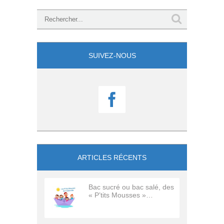
SUIVEZ-NOUS

ARTICLES RÉCENTS
Bac sucré ou bac salé, des
« P’tits Mousses »…