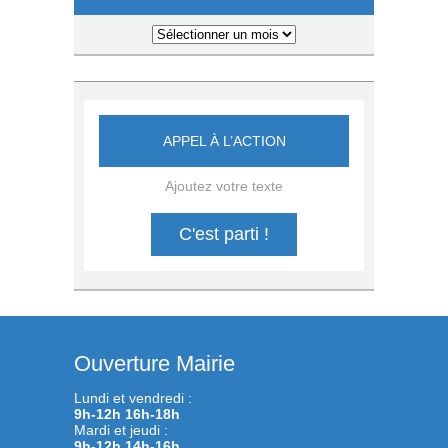
Archives
APPEL À L’ACTION
Ajoutez votre texte
C'est parti !
Ouverture Mairie
Lundi et vendredi :
9h-12h 16h-18h
Mardi et jeudi :
9h-12h 14h-16h