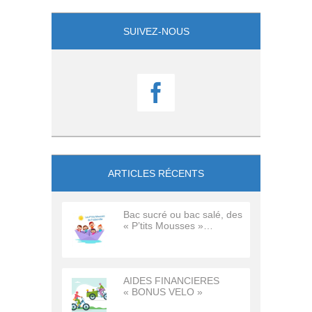
SUIVEZ-NOUS

ARTICLES RÉCENTS
Bac sucré ou bac salé, des
« P’tits Mousses »…
AIDES FINANCIERES
« BONUS VELO »