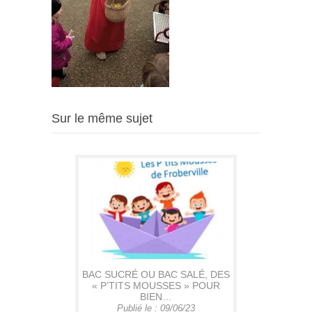
Sur le même sujet
BAC SUCRÉ OU BAC SALÉ, DES
« P’TITS MOUSSES » POUR
BIEN…
Publié le : 09/06/23