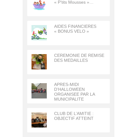
« P’tits Mousses »…
AIDES FINANCIERES
« BONUS VELO »
CEREMONIE DE REMISE
DES MEDAILLES
APRES-MIDI
D’HALLOWEEN
ORGANISEE PAR LA
MUNICIPALITE
CLUB DE L’AMITIE :
OBJECTIF ATTEINT