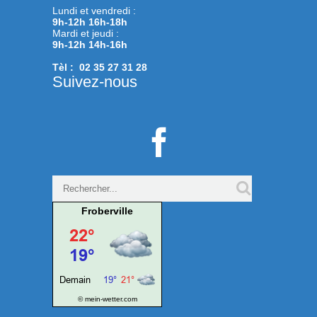
Lundi et vendredi :
9h-12h 16h-18h
Mardi et jeudi :
9h-12h 14h-16h
Tèl : 02 35 27 31 28
Suivez-nous

Froberville
© mein-wetter.com