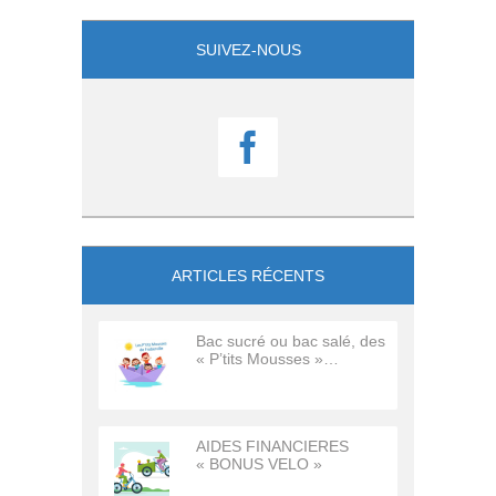
SUIVEZ-NOUS

ARTICLES RÉCENTS
Bac sucré ou bac salé, des
« P’tits Mousses »…
AIDES FINANCIERES
« BONUS VELO »