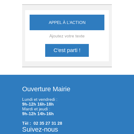
APPEL À L’ACTION
Ajoutez votre texte
C'est parti !
Ouverture Mairie
Lundi et vendredi :
9h-12h 16h-18h
Mardi et jeudi :
9h-12h 14h-16h
Tèl : 02 35 27 31 28
Suivez-nous