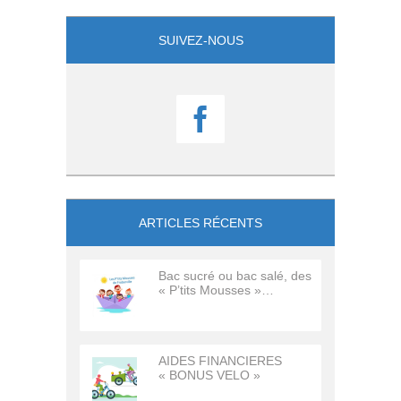
SUIVEZ-NOUS

ARTICLES RÉCENTS
Bac sucré ou bac salé, des
« P’tits Mousses »…
AIDES FINANCIERES
« BONUS VELO »