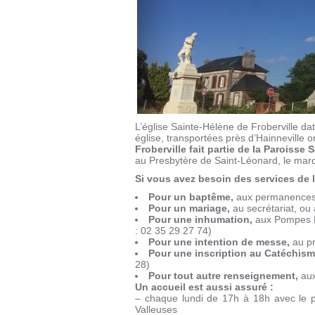
L’église Sainte-Hélène de Froberville da
église, transportées près d’Hainneville o
Froberville fait partie de la Paroiss
au Presbytère de Saint-Léonard, le mardi
Si vous avez besoin des services de 
Pour un baptême,
aux permanences d
Pour un mariage,
au secrétariat, ou
Pour une inhumation,
aux Pompes F
: 02 35 29 27 74)
Pour une intention de messe,
au pr
Pour une inscription au Catéchism
28)
Pour tout autre renseignement,
aux
U
n accueil est aussi assuré :
– chaque lundi de 17h à 18h avec le p
Valleuses