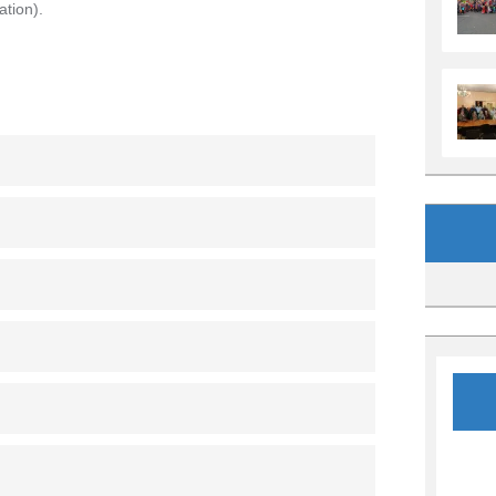
ation).
Archives