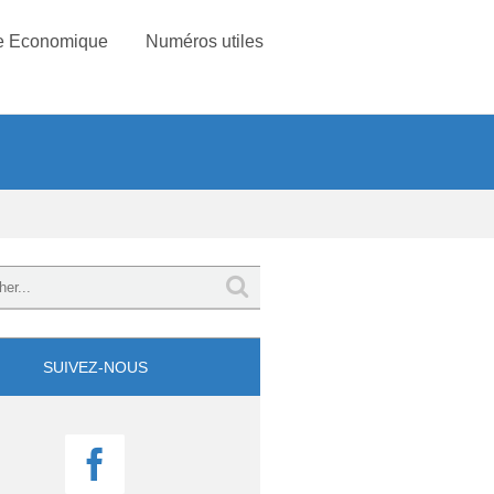
e Economique
Numéros utiles
SUIVEZ-NOUS
