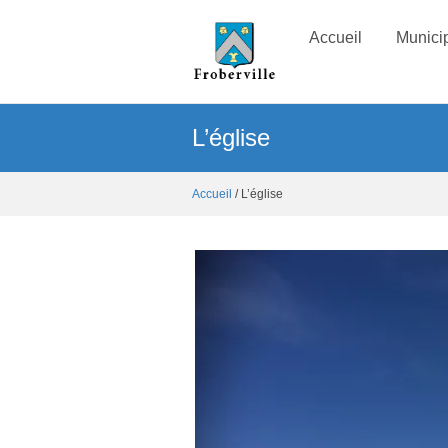
Accueil
Municip
L’église
Accueil
/ L’église