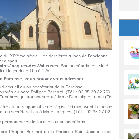
te du XIXème siècle. Les dernières ruines de l’ancienne
nt disparu.
e Saint-Jacques-des-Valleuses.
Son secrétariat est situé
 et le jeudi de 10h à 12h.
la Paroisse, vous pouvez vous adresser :
’accueil ou au secrétariat de la Paroisse
 auprès du père Philippe Bernard (Tél. : 02 35 29 32 70)
unèbres qui transmettront à Mme Dominique Lomet (Tel
être ou au responsable de l’église 10 min avant la messe
e,
au secrétariat ou à Mme Lanquest (Tél. : 02 35 27 02
 permanences de l’accueil ou au secrétariat.
ère Philippe Bernard de la Paroisse Saint-Jacques-des-