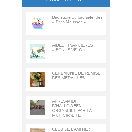
Bac sucré ou bac salé, des
« P’tits Mousses »…
AIDES FINANCIERES
« BONUS VELO »
CEREMONIE DE REMISE
DES MEDAILLES
APRES-MIDI
D’HALLOWEEN
ORGANISEE PAR LA
MUNICIPALITE
CLUB DE L’AMITIE :