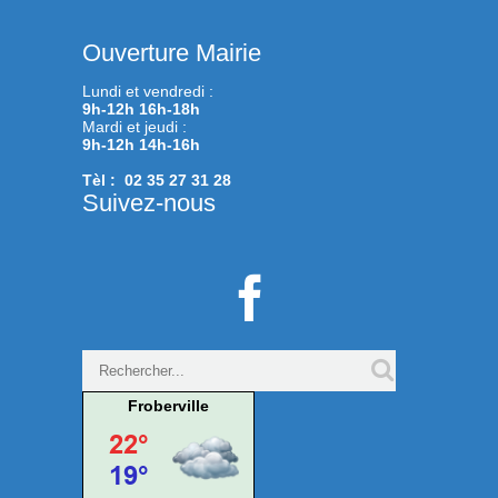
Ouverture Mairie
Lundi et vendredi :
9h-12h 16h-18h
Mardi et jeudi :
9h-12h 14h-16h
Tèl : 02 35 27 31 28
Suivez-nous

Froberville