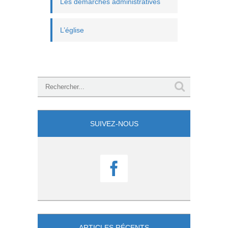
Les démarches administratives
L’église
SUIVEZ-NOUS

ARTICLES RÉCENTS