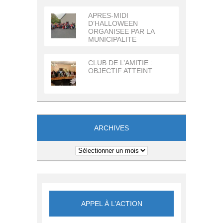
APRES-MIDI
D’HALLOWEEN
ORGANISEE PAR LA
MUNICIPALITE
CLUB DE L’AMITIE :
OBJECTIF ATTEINT
ARCHIVES
Archives
APPEL À L’ACTION