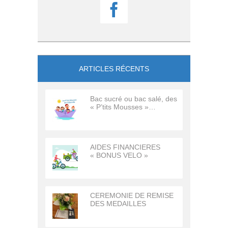

ARTICLES RÉCENTS
Bac sucré ou bac salé, des
« P’tits Mousses »…
AIDES FINANCIERES
« BONUS VELO »
CEREMONIE DE REMISE
DES MEDAILLES