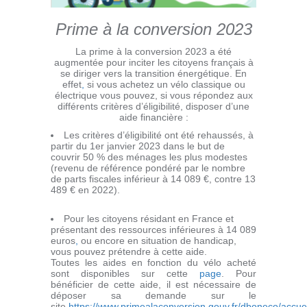
Prime à la conversion 2023
La prime à la conversion 2023 a été
augmentée pour inciter les citoyens français à
se diriger vers la transition énergétique. En
effet
,
si vous achetez un vélo classique ou
électrique vous pouvez, si vous répondez aux
différents critères d’éligibilité, disposer d’une
aide financière :
Les critères d’éligibilité ont été rehaussés, à
partir du 1er janvier 2023 dans le but de
couvrir 50 % des ménages les plus modestes
(revenu de référence pondéré par le nombre
de parts fiscales inférieur à 14 089 €, contre 13
489 € en 2022).
Pour les citoyens résidant en France et
présentant des ressources inférieures à 14 089
euros
,
ou encore en situation de handicap,
vous pouvez prétendre à cette aide.
Toutes les aides en fonction du vélo acheté
sont disponibles sur cette
page
. Pour
bénéficier de cette aide, il est nécessaire de
déposer sa demande sur le
site
https://www.primealaconversion.gouv.fr/dboneco/accuei