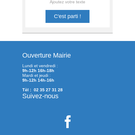
Ajoutez votre texte
C'est parti !
Ouverture Mairie
Lundi et vendredi :
9h-12h 16h-18h
Mardi et jeudi :
9h-12h 14h-16h
Tèl : 02 35 27 31 28
Suivez-nous
