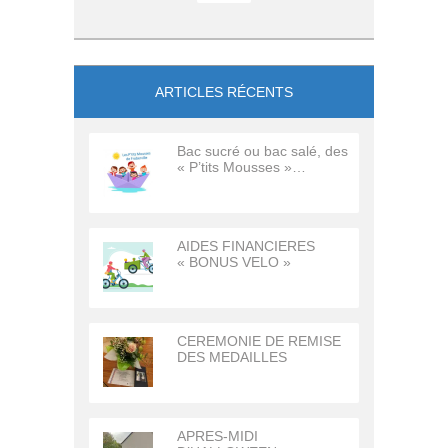
ARTICLES RÉCENTS
Bac sucré ou bac salé, des
« P’tits Mousses »…
AIDES FINANCIERES
« BONUS VELO »
CEREMONIE DE REMISE
DES MEDAILLES
APRES-MIDI