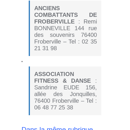
ANCIENS
COMBATTANTS DE
FROBERVILLE
: Remi
BONNEVILLE 144 rue
des souvenirs 76400
Froberville – Tel :
02 35
21 31 98
ASSOCIATION
FITNESS & DANSE
:
Sandrine EUDE 156,
allée des Jonquilles,
76400 Froberville – Tel :
06 48 77 25 38
Dans la même rubrique