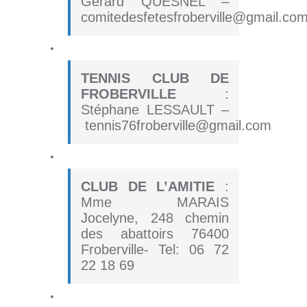
Gérard QUESNEL –
comitedesfetesfroberville@gmail.co
TENNIS CLUB DE
FROBERVILLE
:
Stéphane LESSAULT –
tennis76froberville@gmail.com
CLUB DE L’AMITIE
:
Mme MARAIS
Jocelyne, 248 chemin
des abattoirs 76400
Froberville- Tel: 06 72
22 18 69