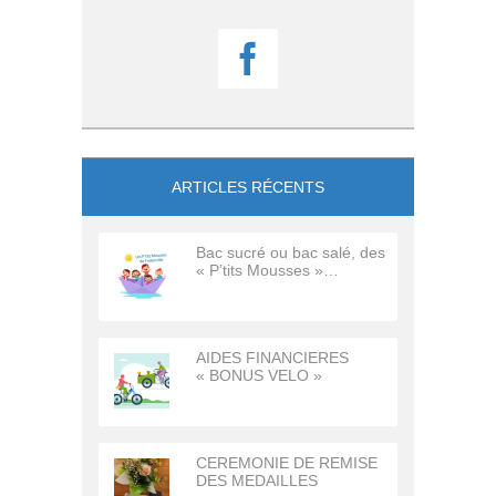

ARTICLES RÉCENTS
Bac sucré ou bac salé, des
« P’tits Mousses »…
AIDES FINANCIERES
« BONUS VELO »
CEREMONIE DE REMISE
DES MEDAILLES