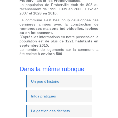
Frobervillais et les Frobervillaises.
La population de Froberville était de 808 au
recensement de 1999, 1039 en 2006, 1052 en
2007 et
1028 en 2010.
La commune s’est beaucoup développée ces
dernières années avec la construction de
nombreuses maisons individuelles, isolées
ou en lotissement.
D’après les informations en notre possession la
population est de plus de
1221 habitants en
septembre 2015.
Le nombre de logements sur la commune a
été estimé à
environ 500
.
Dans la même rubrique
Un peu d’histoire
Infos pratiques
La gestion des déchets