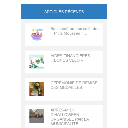
ARTICLES RÉCENTS
Bac sucré ou bac salé, des
« P’tits Mousses »…
AIDES FINANCIERES
« BONUS VELO »
CEREMONIE DE REMISE
DES MEDAILLES
APRES-MIDI
D’HALLOWEEN
ORGANISEE PAR LA
MUNICIPALITE