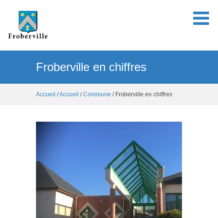
Froberville en chiffres
Accueil
/
Accueil
/
Commune
/ Froberville en chiffres