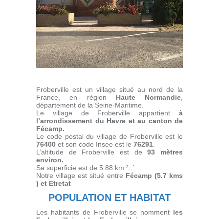
Froberville est un village situé au nord de la
France, en région
Haute Normandie
,
département de la Seine-Maritime.
Le village de Froberville appartient
à
l’arrondissement du Havre et au canton de
Fécamp.
Le code postal du village de Froberville est le
76400
et son code Insee est le
76291
.
L’altitude de Froberville est de
93 mètres
environ.
Sa superficie est de 5.88 km ². `
Notre village est situé entre
Fécamp (5.7 kms
) et Etretat
POPULATION ET HABITAT
Les habitants de Froberville se nomment
les