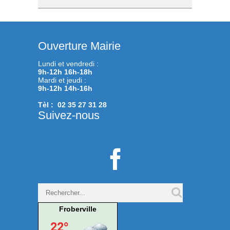
Ouverture Mairie
Lundi et vendredi :
9h-12h 16h-18h
Mardi et jeudi :
9h-12h 14h-16h
Tèl : 02 35 27 31 28
Suivez-nous

Froberville