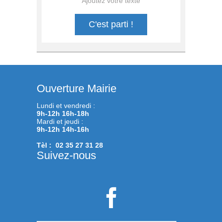
Ajoutez votre texte
C'est parti !
Ouverture Mairie
Lundi et vendredi :
9h-12h 16h-18h
Mardi et jeudi :
9h-12h 14h-16h
Tèl : 02 35 27 31 28
Suivez-nous
