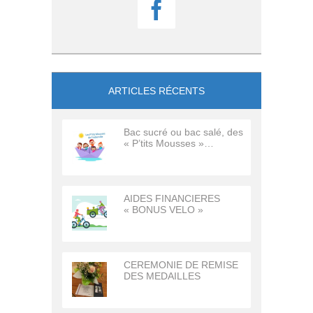

ARTICLES RÉCENTS
Bac sucré ou bac salé, des
« P’tits Mousses »…
AIDES FINANCIERES
« BONUS VELO »
CEREMONIE DE REMISE
DES MEDAILLES