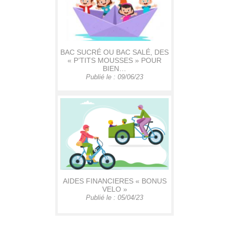
BAC SUCRÉ OU BAC SALÉ, DES
« P’TITS MOUSSES » POUR
BIEN…
Publié le : 09/06/23
AIDES FINANCIERES « BONUS
VELO »
Publié le : 05/04/23