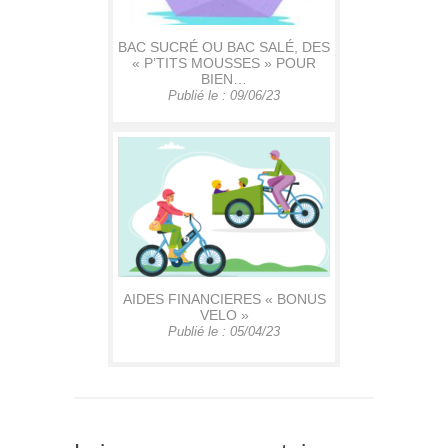
BAC SUCRÉ OU BAC SALÉ, DES
« P’TITS MOUSSES » POUR
BIEN…
Publié le : 09/06/23
AIDES FINANCIERES « BONUS
VELO »
Publié le : 05/04/23