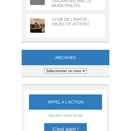
ORGANISEE PAR LA
MUNICIPALITE
CLUB DE L’AMITIE :
OBJECTIF ATTEINT
ARCHIVES
Archives
APPEL À L’ACTION
Ajoutez votre texte
C'est parti !