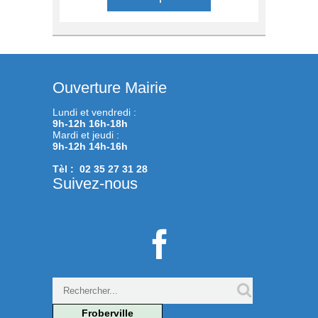
Ouverture Mairie
Lundi et vendredi :
9h-12h 16h-18h
Mardi et jeudi :
9h-12h 14h-16h
Tèl : 02 35 27 31 28
Suivez-nous

Froberville