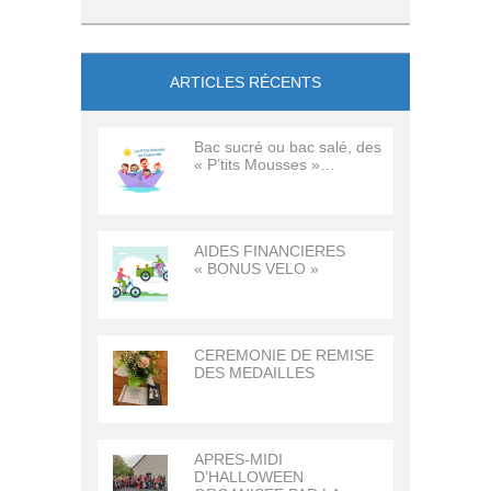
ARTICLES RÉCENTS
Bac sucré ou bac salé, des
« P’tits Mousses »…
AIDES FINANCIERES
« BONUS VELO »
CEREMONIE DE REMISE
DES MEDAILLES
APRES-MIDI
D’HALLOWEEN