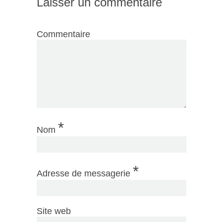
Laisser un commentaire
Commentaire
*
Nom
*
Adresse de messagerie
Site web