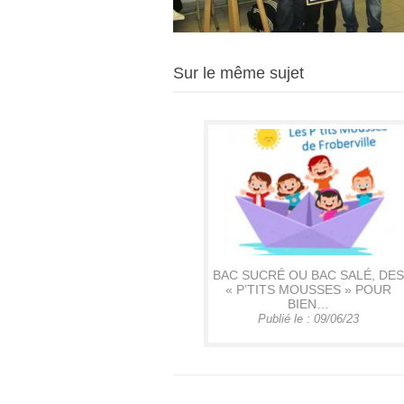
Sur le même sujet
BAC SUCRÉ OU BAC SALÉ, DES
« P’TITS MOUSSES » POUR
BIEN…
Publié le : 09/06/23