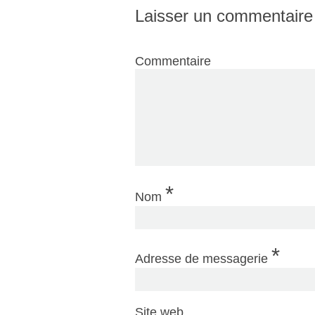
Laisser un commentaire
Commentaire
*
Nom
*
Adresse de messagerie
Site web