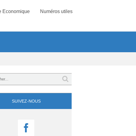
e Economique
Numéros utiles
SUIVEZ-NOUS
