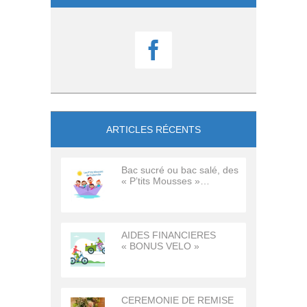

ARTICLES RÉCENTS
Bac sucré ou bac salé, des
« P’tits Mousses »…
AIDES FINANCIERES
« BONUS VELO »
CEREMONIE DE REMISE