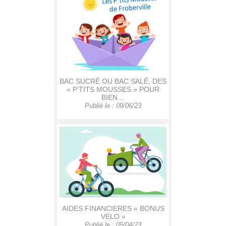
BAC SUCRÉ OU BAC SALÉ, DES
« P’TITS MOUSSES » POUR
BIEN…
Publié le : 09/06/23
AIDES FINANCIERES « BONUS
VELO »
Publié le : 05/04/23