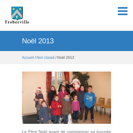
Noël 2013
Accueil
/
Non classé
/ Noël 2013
Le Père Noël avant de commencer sa tournée