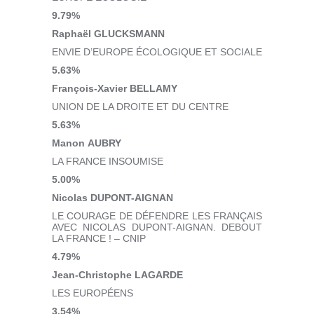
9.79%
Raphaël GLUCKSMANN
ENVIE D’EUROPE ÉCOLOGIQUE ET SOCIALE
5.63%
François-Xavier BELLAMY
UNION DE LA DROITE ET DU CENTRE
5.63%
Manon AUBRY
LA FRANCE INSOUMISE
5.00%
Nicolas DUPONT-AIGNAN
LE COURAGE DE DÉFENDRE LES FRANÇAIS
AVEC NICOLAS DUPONT-AIGNAN. DEBOUT
LA FRANCE ! – CNIP
4.79%
Jean-Christophe LAGARDE
LES EUROPÉENS
3.54%