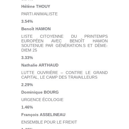
Hélène THOUY
PARTI ANIMALISTE
3.54%
Benoît HAMON
LISTE CITOYENNE DU PRINTEMPS
EUROPÉEN AVEC BENOÎT HAMON
SOUTENUE PAR GÉNÉRATION.S ET DÈME-
DIEM 25
3.33%
Nathalie ARTHAUD
LUTTE OUVRIÈRE – CONTRE LE GRAND
CAPITAL, LE CAMP DES TRAVAILLEURS
2.29%
Dominique BOURG
URGENCE ÉCOLOGIE
1.46%
François ASSELINEAU
ENSEMBLE POUR LE FREXIT