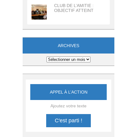
CLUB DE L’AMITIE :
OBJECTIF ATTEINT
ARCHIVES
Archives
APPEL À L’ACTION
Ajoutez votre texte
C'est parti !