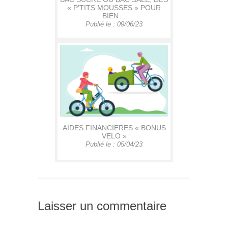
« P’TITS MOUSSES » POUR
BIEN…
Publié le : 09/06/23
AIDES FINANCIERES « BONUS
VELO »
Publié le : 05/04/23
Laisser un commentaire