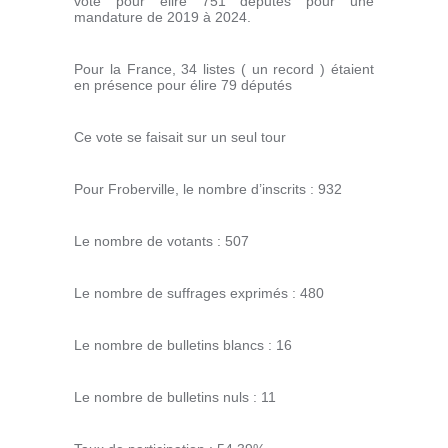
voté pour élire 751 députés pour une
mandature de 2019 à 2024.
Pour la France, 34 listes ( un record ) étaient
en présence pour élire 79 députés
Ce vote se faisait sur un seul tour
Pour Froberville, le nombre d’inscrits : 932
Le nombre de votants : 507
Le nombre de suffrages exprimés : 480
Le nombre de bulletins blancs : 16
Le nombre de bulletins nuls : 11