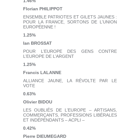
1.46%
Florian PHILIPPOT
ENSEMBLE PATRIOTES ET GILETS JAUNES :
POUR LA FRANCE, SORTONS DE L’UNION
EUROPÉENNE !
1.25%
Ian BROSSAT
POUR L’EUROPE DES GENS CONTRE
L’EUROPE DE L’ARGENT
1.25%
Francis LALANNE
ALLIANCE JAUNE, LA RÉVOLTE PAR LE
VOTE
0.63%
Olivier BIDOU
LES OUBLIÉS DE L’EUROPE – ARTISANS,
COMMERÇANTS, PROFESSIONS LIBÉRALES
ET INDÉPENDANTS – ACPLI –
0.42%
Pierre DIEUMEGARD