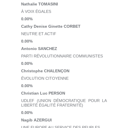
Nathalie TOMASINI
À VOIX ÉGALES
0.00%
Cathy Denise Ginette CORBET
NEUTRE ET ACTIF
0.00%
Antonio SANCHEZ
PARTI RÉVOLUTIONNAIRE COMMUNISTES
0.00%
Christophe CHALENÇON
ÉVOLUTION CITOYENNE
0.00%
Christian Luc PERSON
UDLEF (UNION DÉMOCRATIQUE POUR LA
LIBERTÉ ÉGALITÉ FRATERNITÉ)
0.00%
Nagib AZERGUI
UNE EUROPE AU SERVICE DES PEUPLES