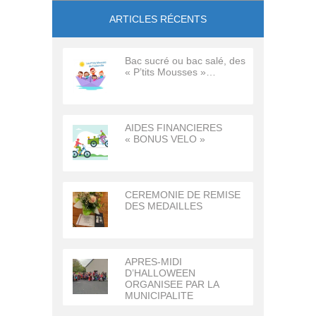
ARTICLES RÉCENTS
Bac sucré ou bac salé, des
« P’tits Mousses »…
AIDES FINANCIERES
« BONUS VELO »
CEREMONIE DE REMISE
DES MEDAILLES
APRES-MIDI
D’HALLOWEEN
ORGANISEE PAR LA
MUNICIPALITE