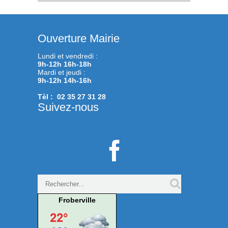
Ouverture Mairie
Lundi et vendredi :
9h-12h 16h-18h
Mardi et jeudi :
9h-12h 14h-16h
Tèl : 02 35 27 31 28
Suivez-nous

Froberville