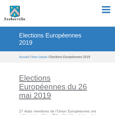
Elections Européennes
2019
Accueil
/
Non classé
/ Elections Européennes 2019
Elections
Européennes du 26
mai 2019
27 états membres de l’Union Européennes ont