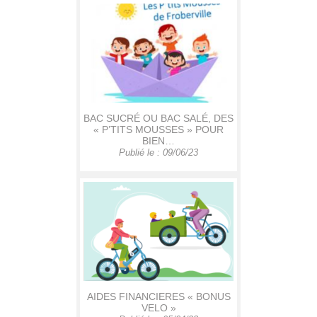
BAC SUCRÉ OU BAC SALÉ, DES
« P’TITS MOUSSES » POUR
BIEN…
Publié le : 09/06/23
AIDES FINANCIERES « BONUS
VELO »