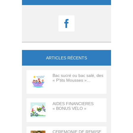

ARTICLES RÉCENTS
Bac sucré ou bac salé, des
« P’tits Mousses »…
AIDES FINANCIERES
« BONUS VELO »
CEREMONIE DE REMISE