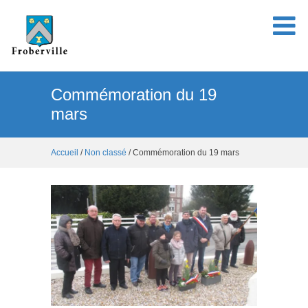
Commémoration du 19
mars
Accueil
/
Non classé
/ Commémoration du 19 mars