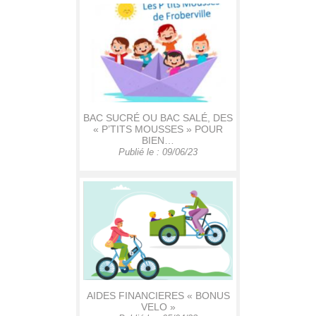
BAC SUCRÉ OU BAC SALÉ, DES
« P’TITS MOUSSES » POUR
BIEN…
Publié le : 09/06/23
AIDES FINANCIERES « BONUS
VELO »