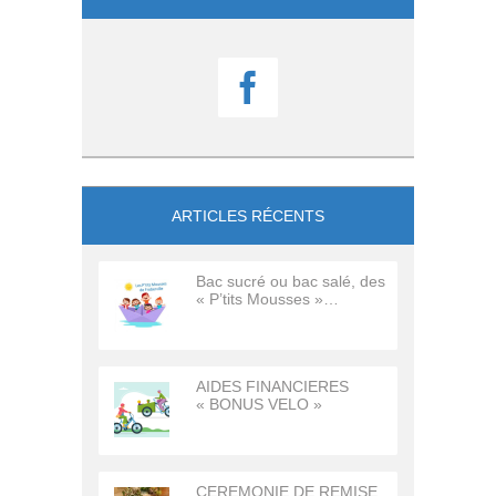

ARTICLES RÉCENTS
Bac sucré ou bac salé, des
« P’tits Mousses »…
AIDES FINANCIERES
« BONUS VELO »
CEREMONIE DE REMISE