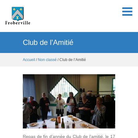
Club de l’Amitié
Accueil
/
Non classé
/ Club de l’Amitié
Repas de fin d’année du Club de l’amitié, le 17