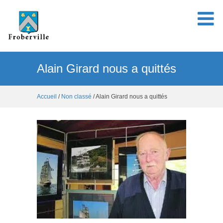
Alain Girard nous a quittés
Accueil
/
Non classé
/ Alain Girard nous a quittés