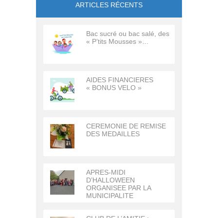
ARTICLES RÉCENTS
Bac sucré ou bac salé, des
« P’tits Mousses »…
AIDES FINANCIERES
« BONUS VELO »
CEREMONIE DE REMISE
DES MEDAILLES
APRES-MIDI
D’HALLOWEEN
ORGANISEE PAR LA
MUNICIPALITE