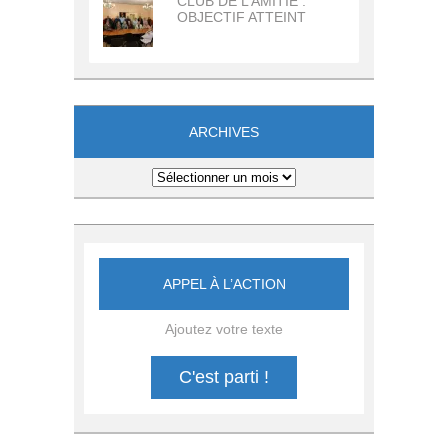
CLUB DE L’AMITIE :
OBJECTIF ATTEINT
ARCHIVES
Archives
APPEL À L’ACTION
Ajoutez votre texte
C'est parti !