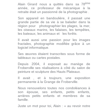
ème
Alain Girard nous a quittés dans sa 78
année, ce professeur de mécanique à la
retraite était un passionné de la photographie .
Son appareil en bandoulière, il passait une
grande partie de sa vie à se balader dans la
région pour photographier les plages, la mer,
les oiseaux marins, les falaises, les tempêtes,
les bateaux, les animaux et les forêts.
Il avait aussi une passion pour les images
fractales, photographie modifiée grâce à un
logiciel informatique.
Ses œuvres étaient transcrites sous forme de
tableaux ou cartes postales.
Depuis 2004, il exposait au manège de
Froberville ses réalisations à côté du salon de
peinture et sculpture des Hauts Plateaux.
Il avait , et à toujours, une exposition
permanente à la Grange de Froberville.
Nous renouvelons toutes nos condoléances à
son épouse, ses enfants, petits enfants,
arrières petits enfants et membres de sa
famille.
Juste un mot pour toi, Alain : « au revoir notre