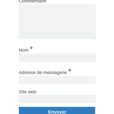
Commentaire
*
Nom
*
Adresse de messagerie
Site web