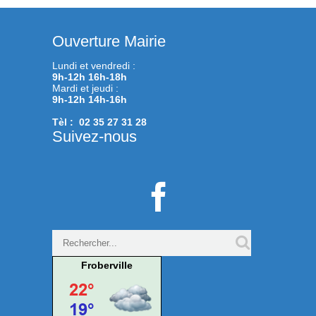
Ouverture Mairie
Lundi et vendredi :
9h-12h 16h-18h
Mardi et jeudi :
9h-12h 14h-16h
Tèl : 02 35 27 31 28
Suivez-nous

Froberville