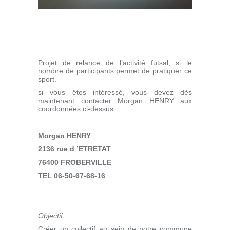
Projet de relance de l’activité futsal, si le
nombre de participants permet de pratiquer ce
sport.
si vous êtes intéressé, vous devez dès
maintenant contacter Morgan HENRY aux
coordonnées ci-dessus.
Morgan HENRY
2136 rue d ’ETRETAT
76400 FROBERVILLE
TEL 06-50-67-68-16
Objectif :
Créer un collectif au sein de notre commune