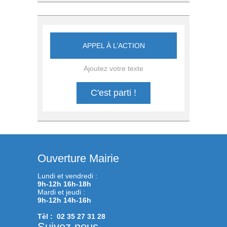
APPEL À L’ACTION
Ajoutez votre texte
C'est parti !
Ouverture Mairie
Lundi et vendredi :
9h-12h 16h-18h
Mardi et jeudi :
9h-12h 14h-16h
Tèl : 02 35 27 31 28
Suivez-nous