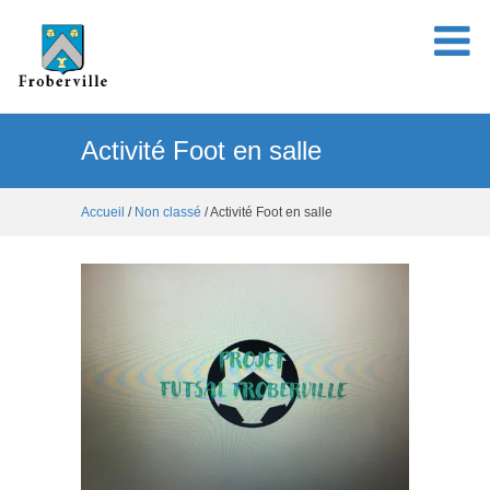
Activité Foot en salle
Accueil
/
Non classé
/ Activité Foot en salle