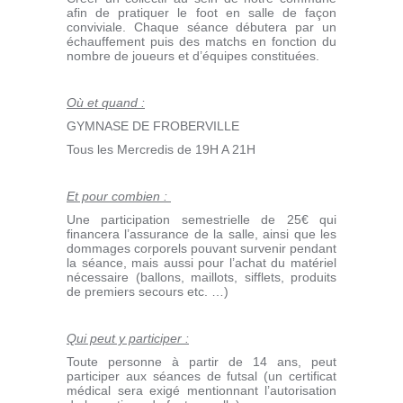
afin de pratiquer le foot en salle de façon
conviviale. Chaque séance débutera par un
échauffement puis des matchs en fonction du
nombre de joueurs et d’équipes constituées.
Où et quand :
GYMNASE DE FROBERVILLE
Tous les Mercredis de 19H A 21H
Et pour combien :
Une participation semestrielle de 25€ qui
financera l’assurance de la salle, ainsi que les
dommages corporels pouvant survenir pendant
la séance, mais aussi pour l’achat du matériel
nécessaire (ballons, maillots, sifflets, produits
de premiers secours etc. …)
Qui peut y participer :
Toute personne à partir de 14 ans, peut
participer aux séances de futsal (un certificat
médical sera exigé mentionnant l’autorisation