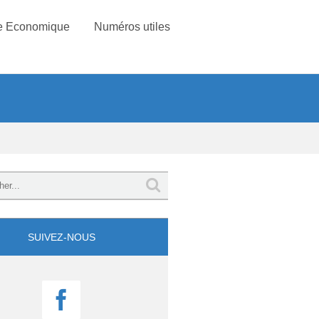
e Economique
Numéros utiles
SUIVEZ-NOUS
