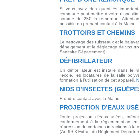
Si vous avez des quantités important
commune peut mettre à votre dispositi
somme de 25€ la remorque. Attention
possible en prenant contact à la Mairie.
TROTTOIRS ET CHEMINS
Le nettoyage des ruisseaux et le balayage
déneigement et le déglacage de vos trot
Sanitaire Département).
DÉFIBRILLATEUR
Un défibrillateur est installé dans le 
l’école, les locataires de la salle po
formation à l’utilisation de cet appareil.
N
NIDS D’INSECTES (GUÊPE
Prendre contact avec la Mairie.
PROJECTION D’EAUX USÉ
Toute projection d’eaux usées, ménag
conformément à la réglementation en 
répression de certaines infractions à la
(Art 99-3 Extrait du Réglement Départe