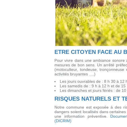
ETRE CITOYEN FACE AU 
Pour vivre dans une ambiance sonore a
mesures de bon sens. Un arrêté préfector
(motoculteur, tondeuse, tronçonneuse 
activités bruyantes ….)
Les jours ouvrables de : 8 h 30 à 12 
Les samedis de : 9 h à 12 h et de 15 
Les dimanches et jours fériés : de 10
RISQUES NATURELS ET 
Notre commune est exposée à des risq
dangers soient localisés dans certaines 
une information préventive.
Documen
(DICRIM)