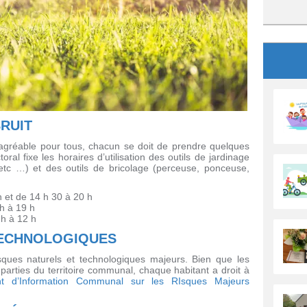
BRUIT
gréable pour tous, chacun se doit de prendre quelques
al fixe les horaires d’utilisation des outils de jardinage
etc …) et des outils de bricolage (perceuse, ponceuse,
h et de 14 h 30 à 20 h
h à 19 h
 h à 12 h
TECHNOLOGIQUES
ues naturels et technologiques majeurs. Bien que les
parties du territoire communal, chaque habitant a droit à
t d’Information Communal sur les RIsques Majeurs