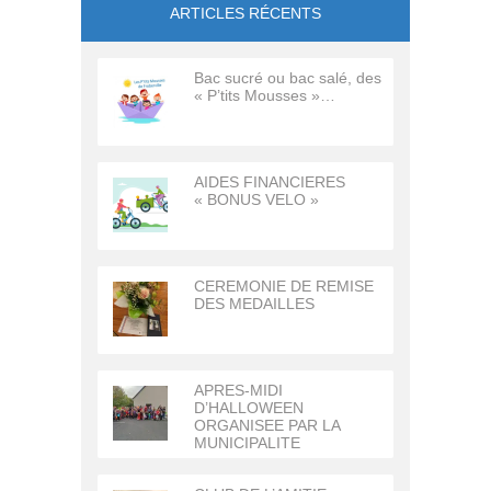
ARTICLES RÉCENTS
Bac sucré ou bac salé, des
« P’tits Mousses »…
AIDES FINANCIERES
« BONUS VELO »
CEREMONIE DE REMISE
DES MEDAILLES
APRES-MIDI
D’HALLOWEEN
ORGANISEE PAR LA
MUNICIPALITE