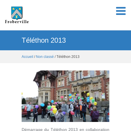
Téléthon 2013
Accueil
/
Non classé
/ Téléthon 2013
Démarrage du Téléthon 2013 en collaboration