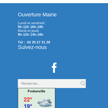
Ouverture Mairie
Lundi et vendredi :
9h-12h 16h-18h
Mardi et jeudi :
9h-12h 14h-16h
Tèl : 02 35 27 31 28
Suivez-nous

Froberville