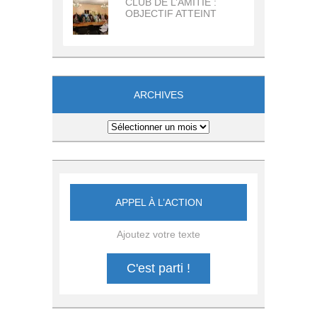
CLUB DE L’AMITIE :
OBJECTIF ATTEINT
ARCHIVES
Archives
APPEL À L’ACTION
Ajoutez votre texte
C'est parti !