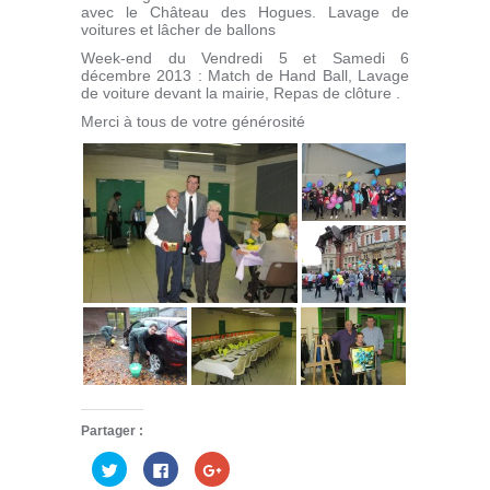
avec le Château des Hogues. Lavage de
voitures et lâcher de ballons
Week-end du Vendredi 5 et Samedi 6
décembre 2013 : Match de Hand Ball, Lavage
de voiture devant la mairie, Repas de clôture .
Merci à tous de votre générosité
Partager :
Cliquez
Cliquez
Cliquez
pour
pour
pour