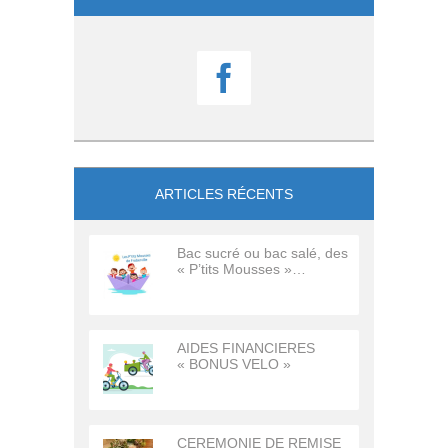

ARTICLES RÉCENTS
Bac sucré ou bac salé, des
« P’tits Mousses »…
AIDES FINANCIERES
« BONUS VELO »
CEREMONIE DE REMISE