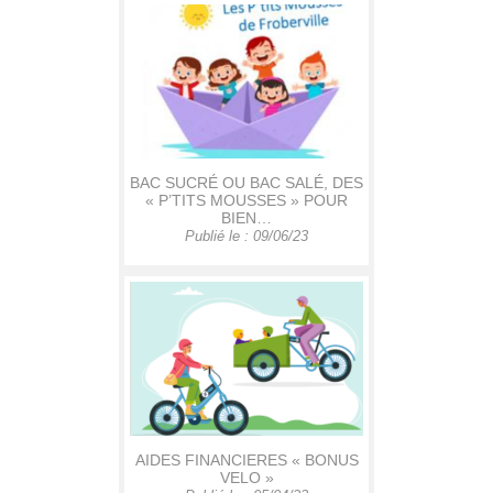
BAC SUCRÉ OU BAC SALÉ, DES
« P’TITS MOUSSES » POUR
BIEN…
Publié le : 09/06/23
AIDES FINANCIERES « BONUS
VELO »