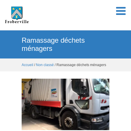
Ramassage déchets
ménagers
Accueil
/
Non classé
/ Ramassage déchets ménagers