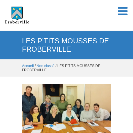
LES P’TITS MOUSSES DE
FROBERVILLE
Accueil
/
Non classé
/ LES P’TITS MOUSSES DE
FROBERVILLE