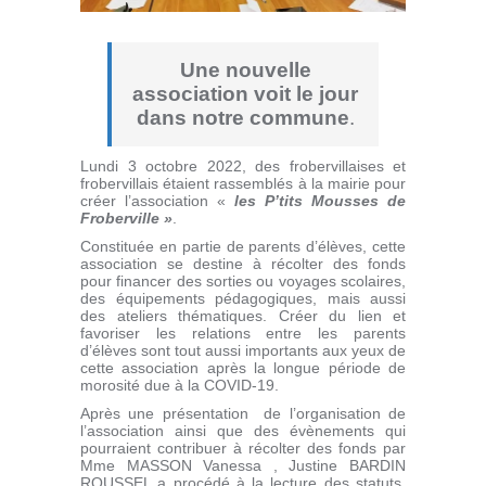
Une nouvelle
association voit le jour
dans notre commune
.
Lundi 3 octobre 2022, des frobervillaises et
frobervillais étaient rassemblés à la mairie pour
créer l’association «
les P’tits Mousses de
Froberville »
.
Constituée en partie de parents d’élèves, cette
association se destine à récolter des fonds
pour financer des sorties ou voyages scolaires,
des équipements pédagogiques, mais aussi
des ateliers thématiques. Créer du lien et
favoriser les relations entre les parents
d’élèves sont tout aussi importants aux yeux de
cette association après la longue période de
morosité due à la COVID-19.
Après une présentation de l’organisation de
l’association ainsi que des évènements qui
pourraient contribuer à récolter des fonds par
Mme MASSON Vanessa , Justine BARDIN
ROUSSEL a procédé à la lecture des statuts.