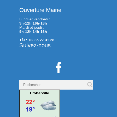
Ouverture Mairie
Lundi et vendredi :
9h-12h 16h-18h
Mardi et jeudi :
9h-12h 14h-16h
Tèl : 02 35 27 31 28
Suivez-nous

Froberville