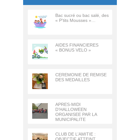
Bac sucré ou bac salé, des
« P’tits Mousses »…
AIDES FINANCIERES
« BONUS VELO »
CEREMONIE DE REMISE
DES MEDAILLES
APRES-MIDI
D’HALLOWEEN
ORGANISEE PAR LA
MUNICIPALITE
CLUB DE L’AMITIE :
OBJECTIF ATTEINT