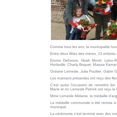
Comme tous les ans, la municipalité ho
Entre deux fêtes des mères, 13 enfants 
Emma Defresne, Noah Morel, Lylou-Ro
Horlaville, Charly Boquet, Maissa Kamari
Océane Lemesle, Julia Poultier, Gabin 
Les mamans présentes ont reçu des fleu
C’est aussi l’occasion de remettre le
Marie et mr Lemesle Patrick ont reçu la 
Mme Lemesle Mélanie, la médaille d’arge
La médaille communale a été remise à
municipal.
La cérémonie s’est terminé avec des ros