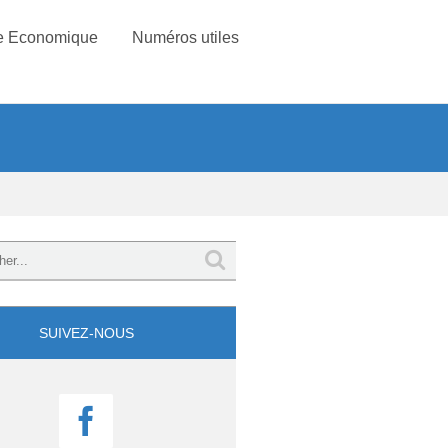
e Economique
Numéros utiles
SUIVEZ-NOUS
