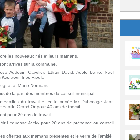
nore les nouveaux nés et leurs mamans.
sont arrivés sur la commune.
se Audouin Cavelier, Ethan David, Adèle Barre, Naël
 Kasraoui, Inès Rioult,
Gognet et Marie Normand.
rs de la part des membres du conseil municipal.
s médailles du travail et cette année Mr Dubocage Jean
médaille Grand Or pour 40 ans de travail.
nt pour 20 ans de travail.
 Mr Lequesne Jacky pour 20 ans de présence au conseil
es offertes aux mamans présentes et le verre de l’amitié.