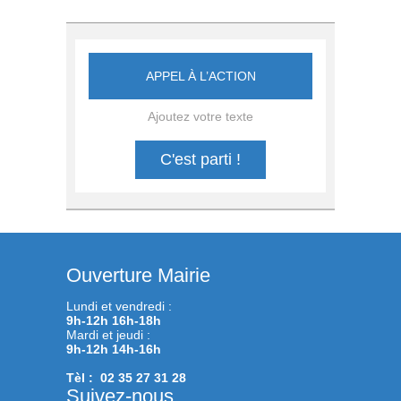
APPEL À L’ACTION
Ajoutez votre texte
C'est parti !
Ouverture Mairie
Lundi et vendredi :
9h-12h 16h-18h
Mardi et jeudi :
9h-12h 14h-16h
Tèl : 02 35 27 31 28
Suivez-nous