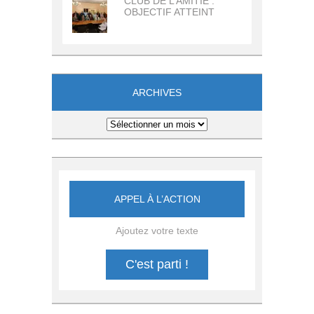
CLUB DE L’AMITIE :
OBJECTIF ATTEINT
ARCHIVES
Archives
APPEL À L’ACTION
Ajoutez votre texte
C'est parti !