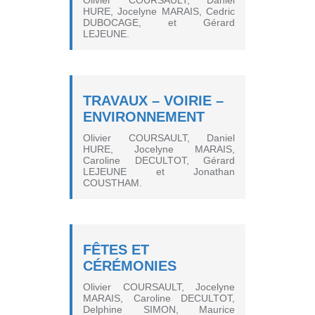
Olivier COURSAULT, Daniel
HURE, Jocelyne MARAIS, Cedric
DUBOCAGE, et Gérard
LEJEUNE.
TRAVAUX – VOIRIE –
ENVIRONNEMENT
Olivier COURSAULT, Daniel
HURE, Jocelyne MARAIS,
Caroline DECULTOT, Gérard
LEJEUNE et Jonathan
COUSTHAM.
FÊTES ET
CÉRÉMONIES
Olivier COURSAULT, Jocelyne
MARAIS, Caroline DECULTOT,
Delphine SIMON, Maurice