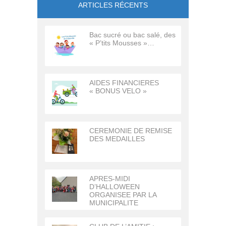
ARTICLES RÉCENTS
Bac sucré ou bac salé, des
« P’tits Mousses »…
AIDES FINANCIERES
« BONUS VELO »
CEREMONIE DE REMISE
DES MEDAILLES
APRES-MIDI
D’HALLOWEEN
ORGANISEE PAR LA
MUNICIPALITE