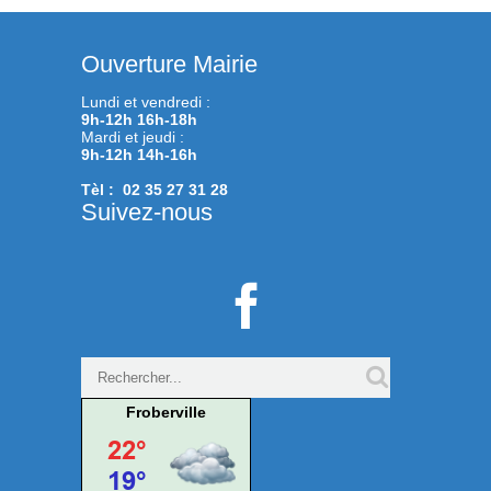
Ouverture Mairie
Lundi et vendredi :
9h-12h 16h-18h
Mardi et jeudi :
9h-12h 14h-16h
Tèl : 02 35 27 31 28
Suivez-nous

Froberville