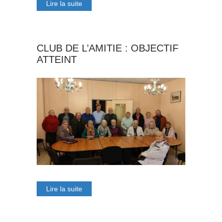
Lire la suite
CLUB DE L’AMITIE : OBJECTIF
ATTEINT
Lire la suite