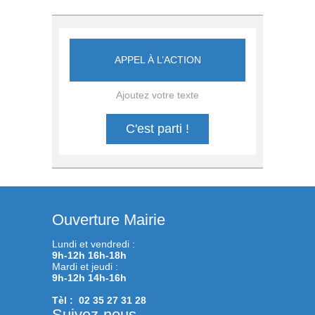
APPEL À L’ACTION
Ajoutez votre texte
C'est parti !
Ouverture Mairie
Lundi et vendredi :
9h-12h 16h-18h
Mardi et jeudi :
9h-12h 14h-16h
Tèl : 02 35 27 31 28
Suivez-nous