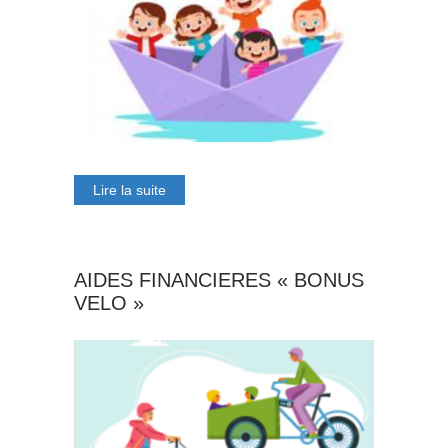
Lire la suite
AIDES FINANCIERES « BONUS
VELO »