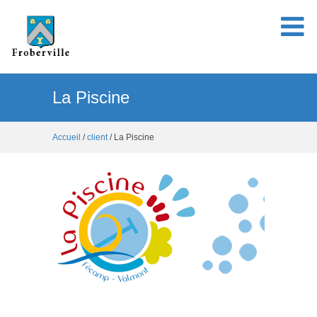
La Piscine
Accueil
/
client
/ La Piscine