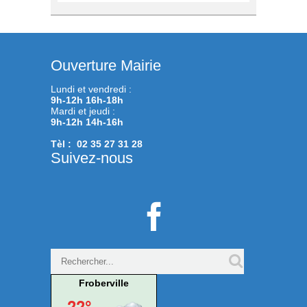
Ouverture Mairie
Lundi et vendredi :
9h-12h 16h-18h
Mardi et jeudi :
9h-12h 14h-16h
Tèl : 02 35 27 31 28
Suivez-nous

Froberville