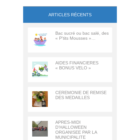
ARTICLES RÉCENTS
Bac sucré ou bac salé, des
« P’tits Mousses »…
AIDES FINANCIERES
« BONUS VELO »
CEREMONIE DE REMISE
DES MEDAILLES
APRES-MIDI
D’HALLOWEEN
ORGANISEE PAR LA
MUNICIPALITE