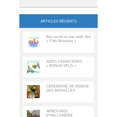
ARTICLES RÉCENTS
Bac sucré ou bac salé, des
« P’tits Mousses »…
AIDES FINANCIERES
« BONUS VELO »
CEREMONIE DE REMISE
DES MEDAILLES
APRES-MIDI
D’HALLOWEEN