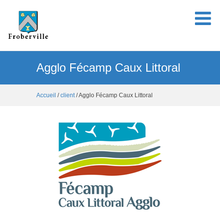
Agglo Fécamp Caux Littoral
Accueil
/
client
/ Agglo Fécamp Caux Littoral