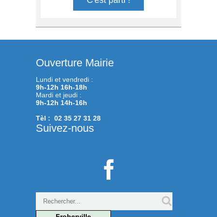
C'est parti !
Ouverture Mairie
Lundi et vendredi :
9h-12h 16h-18h
Mardi et jeudi :
9h-12h 14h-16h
Tèl : 02 35 27 31 28
Suivez-nous

Froberville