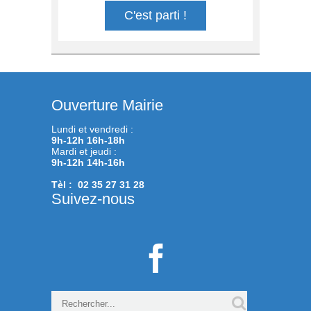
C'est parti !
Ouverture Mairie
Lundi et vendredi :
9h-12h 16h-18h
Mardi et jeudi :
9h-12h 14h-16h
Tèl : 02 35 27 31 28
Suivez-nous
