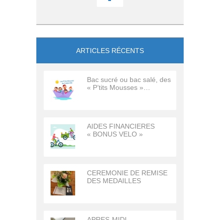
ARTICLES RÉCENTS
Bac sucré ou bac salé, des
« P’tits Mousses »…
AIDES FINANCIERES
« BONUS VELO »
CEREMONIE DE REMISE
DES MEDAILLES
APRES-MIDI