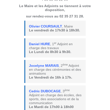
Le Maire et les Adjoints se tiennent à votre
disposition,
sur rendez-vous au 02 35 27 31 28.
Olivier COURSAULT
, Maire
Le vendredi de 17h30 à 18h30.
er
Daniel HURE
, 1
Adjoint en
charge des travaux
Le Lundi de 8h30 à 9h30.
ème
Jocelyne MARAIS
, 2
Adjoint
en charge des cérémonies et des
animations
Le Vendredi de 16h à 17h.
ème
Cedric DUBOCAGE
, 3
Adjoint en charge des écoles, des
sports, des associations et de la
communication
Le Mardi de 17h00 à 18h00