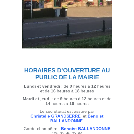
HORAIRES D’OUVERTURE AU
PUBLIC DE LA MAIRIE
Lundi et vendredi
: de
9
heures à
12
heures
et de
16
heures à
18
heures
Mardi et jeudi
: de
9
heures à
12
heures et de
14
heures à
16
heures
Le secrétariat est assuré par
Christelle GRANDSERRE
et
Benoist
BALLANDONNE
.
Garde-champêtre :
Benoist BALLANDONNE
/ 06 33 46 22 94