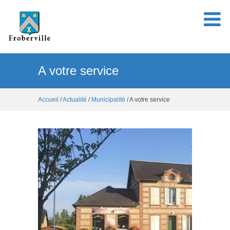
A votre service
Accueil
/
Actualité
/
Municipalité
/ A votre service