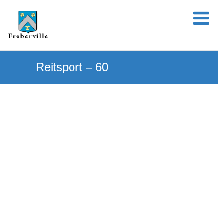
Reitsport – 60