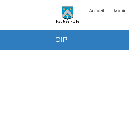
Accueil
Municip
OIP