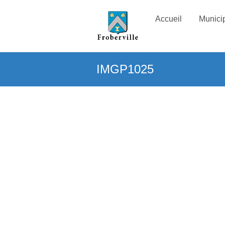
Accueil
Municip
IMGP1025