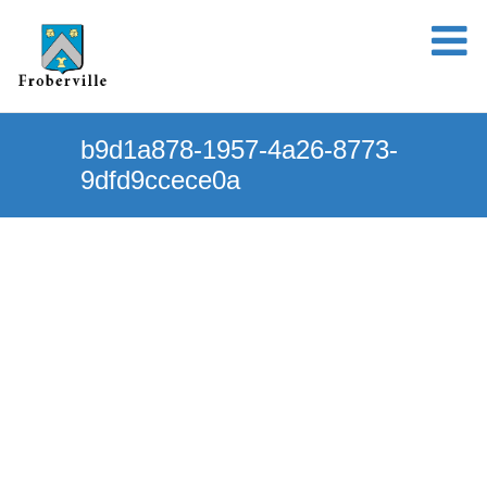
b9d1a878-1957-4a26-8773-
9dfd9ccece0a