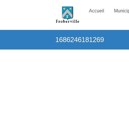
Accueil
Municip
1686246181269