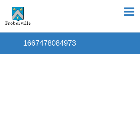
1667478084973