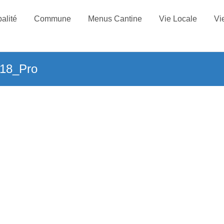
alité
Commune
Menus Cantine
Vie Locale
Vi
18_Pro