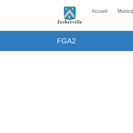
Accueil
Municip
FGA2