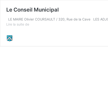
Le Conseil Municipal
LE MAIRE Olivier COURSAULT / 320, Rue de la Cave LES ADJOI
Le
Lire la suite de
Conseil
Municipal